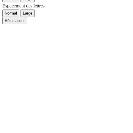
Espacement des lettres
Normal
Large
Réinitialiser