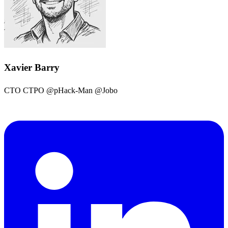
Xavier Barry
CTO CTPO @pHack-Man @Jobo