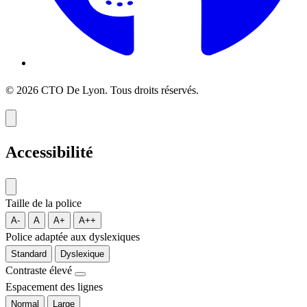
© 2026 CTO De Lyon. Tous droits réservés.
Accessibilité
Taille de la police
A-
A
A+
A++
Police adaptée aux dyslexiques
Standard
Dyslexique
Contraste élevé
Espacement des lignes
Normal
Large